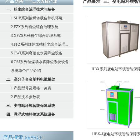
产品展示
三、变电站环境智
-
一、粉尘综合治理技术与装备
1.SHB系列输煤转载皮带机环境...
2.FZX系列粉尘综合治理系统
3.XFZS系列粉尘综合治理系统
4.FFZ系列缝隙煤槽粉尘综合治理...
5.CWJ系列穹顶仓水雾降尘设备
6.CSJ系列储煤场水雾降尘系统设备
HBX系列变电站环境智能保
系统单个产品介绍
二、高分子合金塑料电缆桥架
1.产品型号及规格一览表
2.产品技术参数表
三、变电站环境智能保障系统
四、悬浮式物料输送系统设备
HBX-J变电站环境智能保障