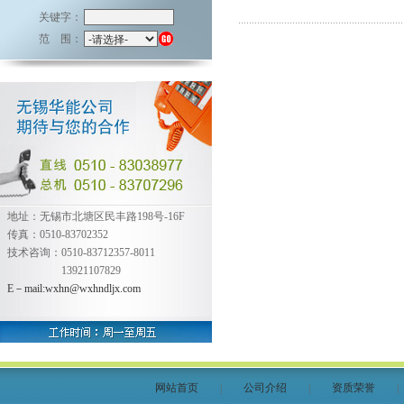
关键字：
范 围：
地址：无锡市北塘区民丰路198号-16F
传真：0510-83702352
技术咨询：0510-83712357-8011
13921107829
E－mail:wxhn@wxhndljx.com
网站首页
|
公司介绍
|
资质荣誉