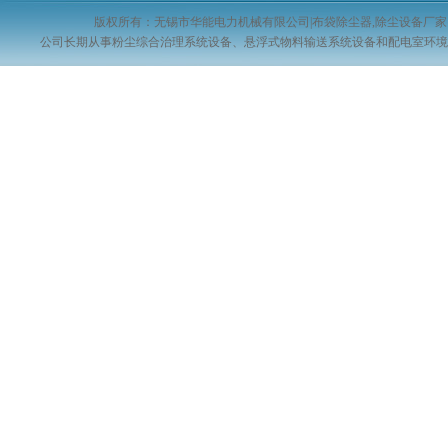
版权所有：无锡市华能电力机械有限公司|布袋除尘器,除尘设备
公司长期从事粉尘综合治理系统设备、悬浮式物料输送系统设备和配电室环境