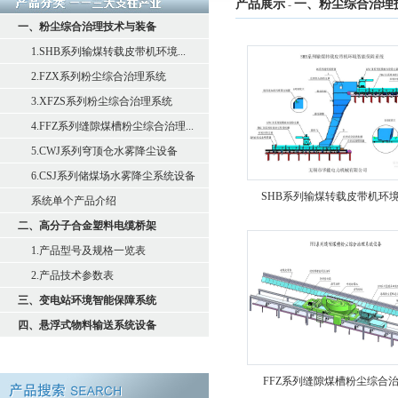
产品展示
一、粉尘综合治理
-
一、粉尘综合治理技术与装备
1.SHB系列输煤转载皮带机环境...
2.FZX系列粉尘综合治理系统
3.XFZS系列粉尘综合治理系统
4.FFZ系列缝隙煤槽粉尘综合治理...
5.CWJ系列穹顶仓水雾降尘设备
6.CSJ系列储煤场水雾降尘系统设备
SHB系列输煤转载皮带机环
系统单个产品介绍
二、高分子合金塑料电缆桥架
1.产品型号及规格一览表
2.产品技术参数表
三、变电站环境智能保障系统
四、悬浮式物料输送系统设备
FFZ系列缝隙煤槽粉尘综合