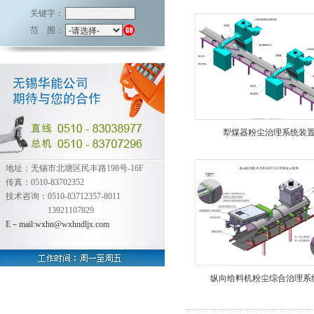
关键字：
范 围：
犁煤器粉尘治理系统装
地址：无锡市北塘区民丰路198号-16F
传真：0510-83702352
技术咨询：0510-83712357-8011
13921107829
E－mail:wxhn@wxhndljx.com
纵向给料机粉尘综合治理系